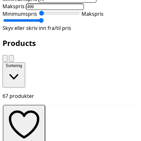
Makspris
Minimumspris
Makspris
Skyv eller skriv inn fra/til pris
Products
Sortering
67 produkter