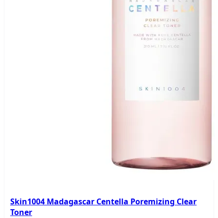
Skin1004 Madagascar Centella Poremizing Clear
Toner