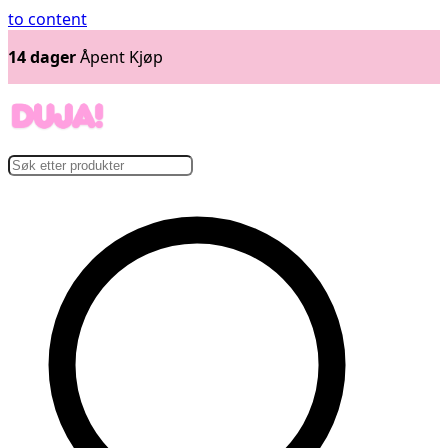
to content
14 dager
Åpent Kjøp