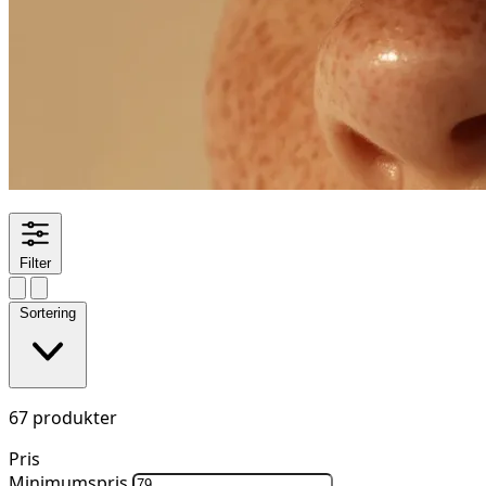
Filter
Sortering
67 produkter
Pris
Minimumspris