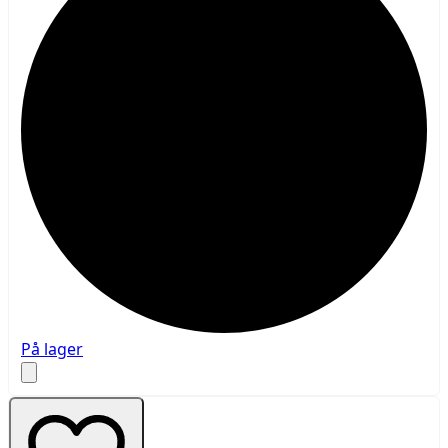
På lager