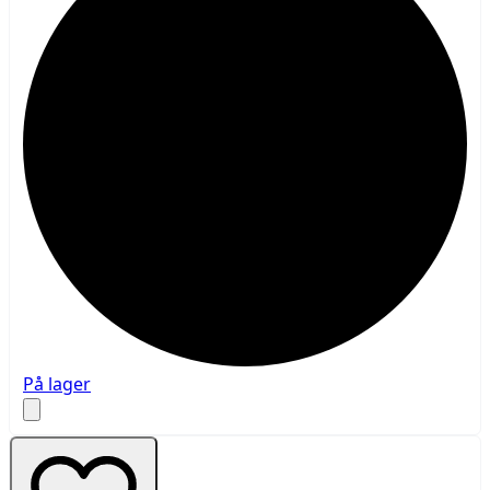
På lager