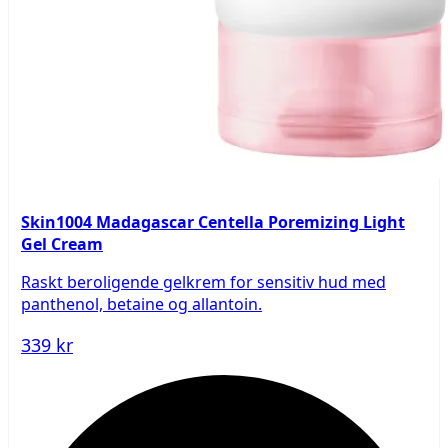
Skin1004 Madagascar Centella Poremizing Light
Gel Cream
Raskt beroligende gelkrem for sensitiv hud med
panthenol, betaine og allantoin.
339 kr