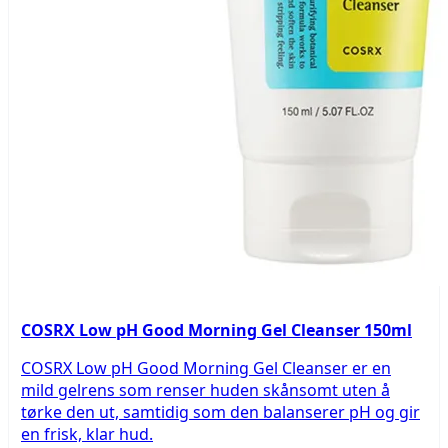
COSRX Low pH Good Morning Gel Cleanser 150ml
COSRX Low pH Good Morning Gel Cleanser er en
mild gelrens som renser huden skånsomt uten å
tørke den ut, samtidig som den balanserer pH og gir
en frisk, klar hud.