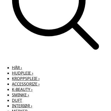
HÅR
›
HUDPLEIE
›
KROPPSPLEIE
›
ACCESSORIZE
›
K-BEAUTY
›
SMINKE
›
DUFT
INTERIØR
›