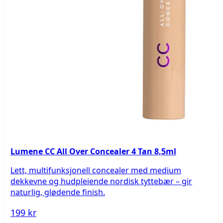
Lumene CC All Over Concealer 4 Tan 8,5ml
Lett, multifunksjonell concealer med medium
dekkevne og hudpleiende nordisk tyttebær – gir
naturlig, glødende finish.
199 kr