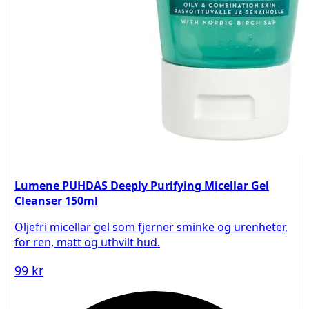
Lumene PUHDAS Deeply Purifying Micellar Gel
Cleanser 150ml
Oljefri micellar gel som fjerner sminke og urenheter,
for ren, matt og uthvilt hud.
99 kr