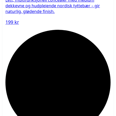
Lett, multifunksjonell concealer med medium
dekkevne og hudpleiende nordisk tyttebær – gir
naturlig, glødende finish.
199 kr