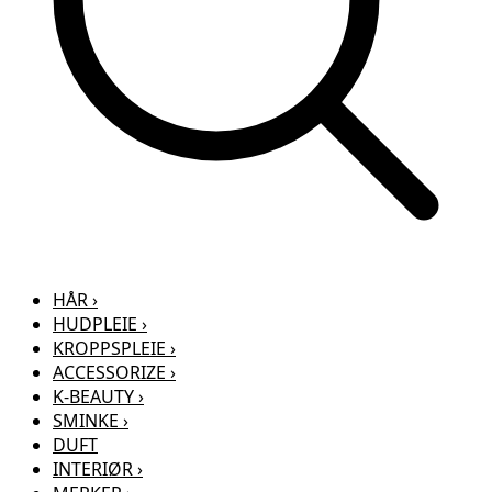
HÅR
›
HUDPLEIE
›
KROPPSPLEIE
›
ACCESSORIZE
›
K-BEAUTY
›
SMINKE
›
DUFT
INTERIØR
›