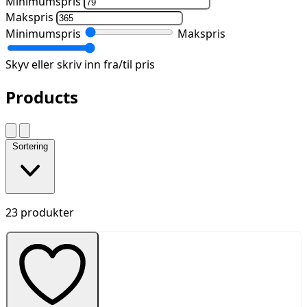
Minimumspris
Makspris
Minimumspris
Makspris
Skyv eller skriv inn fra/til pris
Products
Sortering
23 produkter