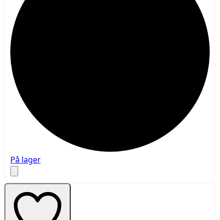
På lager