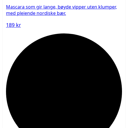
Mascara som gir lange, bøyde vipper uten klumper,
med pleiende nordiske bær.
189 kr