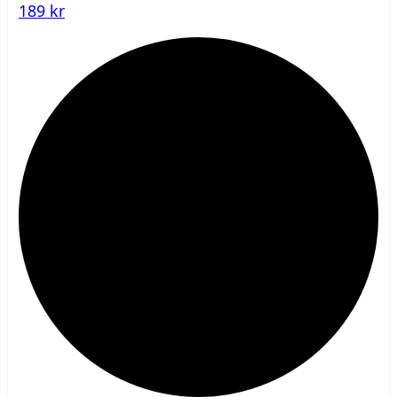
189 kr