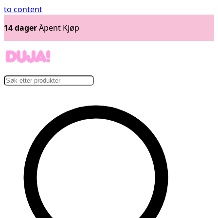
to content
14 dager
Åpent Kjøp