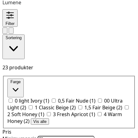
Lumene
Filter
Sortering
23 produkter
Farge
0 light Ivory
(
1
)
0,5 Fair Nude
(
1
)
00 Ultra
Light
(
2
)
1 Classic Beige
(
2
)
1,5 Fair Beige
(
2
)
2 Soft Honey
(
1
)
3 Fresh Apricot
(
1
)
4 Warm
Honey
(
2
)
Vis alle
Pris