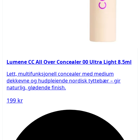
Lumene CC All Over Concealer 00 Ultra Light 8,5ml
Lett, multifunksjonell concealer med medium
dekkevne og hudpleiende nordisk tyttebær – gir
naturlig, glødende finish.
199 kr