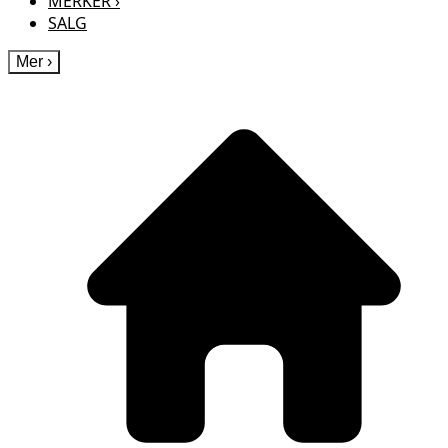
MERKER
›
SALG
Mer
›