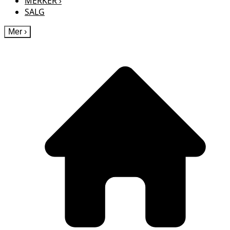
MERKER
›
SALG
Mer
›