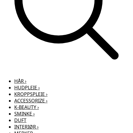
HÅR
›
HUDPLEIE
›
KROPPSPLEIE
›
ACCESSORIZE
›
K-BEAUTY
›
SMINKE
›
DUFT
INTERIØR
›