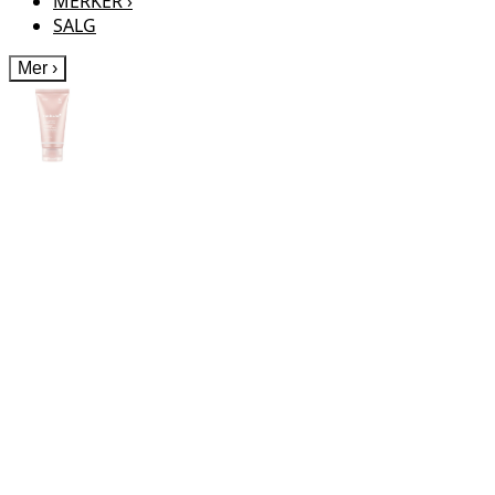
MERKER
›
SALG
Mer
›