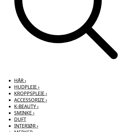
HÅR
›
HUDPLEIE
›
KROPPSPLEIE
›
ACCESSORIZE
›
K-BEAUTY
›
SMINKE
›
DUFT
INTERIØR
›