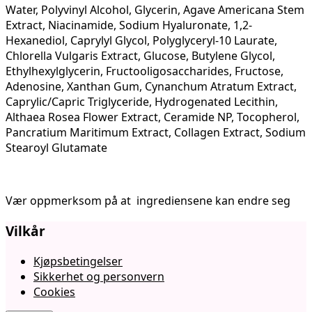
Water, Polyvinyl Alcohol, Glycerin, Agave Americana Stem
Extract, Niacinamide, Sodium Hyaluronate, 1,2-
Hexanediol, Caprylyl Glycol, Polyglyceryl-10 Laurate,
Chlorella Vulgaris Extract, Glucose, Butylene Glycol,
Ethylhexylglycerin, Fructooligosaccharides, Fructose,
Adenosine, Xanthan Gum, Cynanchum Atratum Extract,
Caprylic/Capric Triglyceride, Hydrogenated Lecithin,
Althaea Rosea Flower Extract, Ceramide NP, Tocopherol,
Pancratium Maritimum Extract, Collagen Extract, Sodium
Stearoyl Glutamate
Vær oppmerksom på at ingrediensene kan endre seg
Vilkår
Kjøpsbetingelser
Sikkerhet og personvern
Cookies